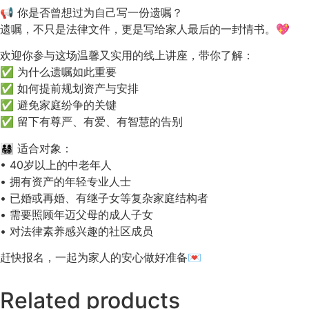
📢 你是否曾想过为自己写一份遗嘱？
遗嘱，不只是法律文件，更是写给家人最后的一封情书。💖
欢迎你参与这场温馨又实用的线上讲座，带你了解：
✅ 为什么遗嘱如此重要
✅ 如何提前规划资产与安排
✅ 避免家庭纷争的关键
✅ 留下有尊严、有爱、有智慧的告别
👨‍👩‍👧‍👦 适合对象：
•⁠ ⁠40岁以上的中老年人
•⁠ ⁠拥有资产的年轻专业人士
•⁠ ⁠已婚或再婚、有继子女等复杂家庭结构者
•⁠ ⁠需要照顾年迈父母的成人子女
•⁠ ⁠对法律素养感兴趣的社区成员
赶快报名，一起为家人的安心做好准备💌
Related products